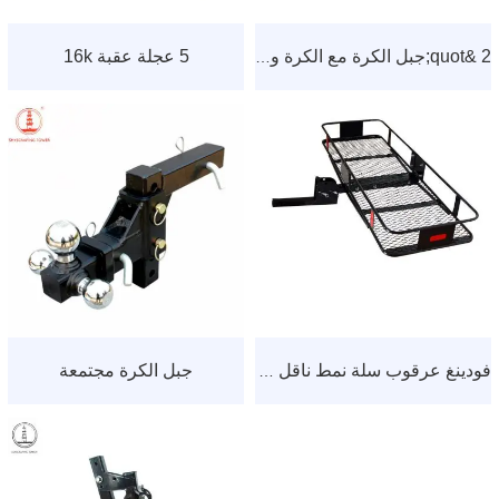
5 عجلة عقبة 16k
2 &quot;جبل الكرة مع الكرة والدبوس
جبل الكرة مجتمعة
فودينغ عرقوب سلة نمط ناقل البضائع