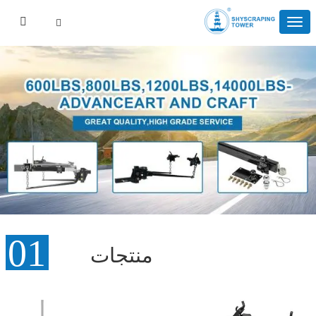
منتجات