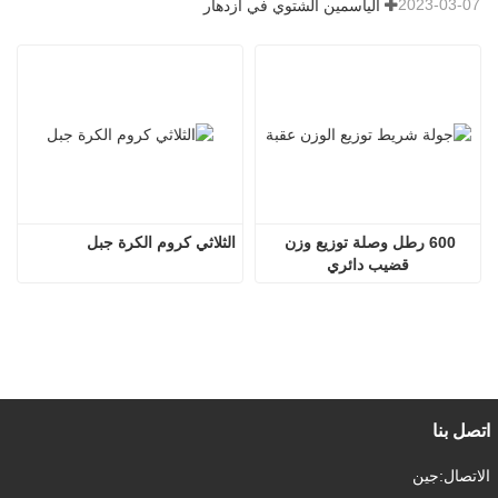
2023-03-07
الياسمين الشتوي في ازدهار
600 رطل وصلة توزيع وزن 
الثلاثي كروم الكرة جبل
قضيب دائري
اتصل بنا
الاتصال:
جين