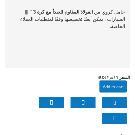
حامل كروي من
الفولاذ المقاوم للصدأ مع كرة 3 "
|||
السيارات ، يمكن أيضًا تخصيصها وفقًا لمتطلبات العملاء
الخاصة.
السعر
٢٫٨٤٦ US$
Add to cart