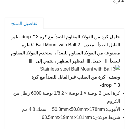
شارك:
تفاصيل المنتج
حامل كرة من الفولاذ المقاوم للصدأ مع كرة 3 " drop
- غير
القابل للصدأ
معدن
Ball Mount with Ball 2 "قطرة
مصنوعة من الفولاذ المقاوم للصدأ
،
استخدم
الفولاذ
المقاوم
للصدأ
|||
جميل
|||
المظهر المظهر ، ينتمي
إلى
|||
وصف كرة من الصلب غير القابل للصدأ مع كرة
3 " drop-
كرة الجر: 2 بوصة × 1 بوصة × 2 1/8 بوصة 6000 رطل من
الكروم
الأنبوب: 50.8mmx50.8mmx178mm سمك 4.8 مم
شريط فولاذي: 63.5mmx19mm x181mm