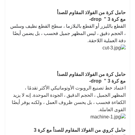
حامل كرة من الفولاذ المقاوم للصدأ
مع كرة 3 " drop-
القطع بالليزر أو القطع بالبلازما ، سطح القطع نظيف وسلس
، الحجم دقيق ، ليس المظهر جميل فحسب ، بل يضمن أيضًا
دقة العملية اللاحقة.
حامل كرة من الفولاذ المقاوم للصدأ
مع كرة 3 " drop-
اعتماد خط تصنيع الروبوت الأوتوماتيكي الأكثر تقدمًا ،
المظهر الجميل ، الحجم الدقيق ، الجودة الموحدة. إنه لا يزيد
الكفاءة فحسب ، بل يحسن ظروف العمل ، ولكنه يوفر أيضًا
القوى العاملة.
حامل كروي من الفولاذ المقاوم للصدأ مع كرة 3