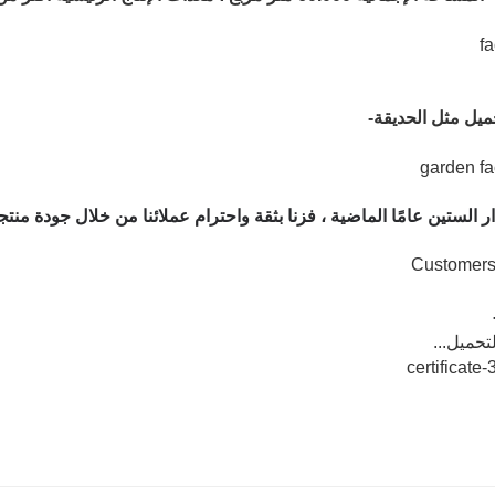
يل مثل الحديقة-
 الستين عامًا الماضية ، فزنا بثقة واحترام عملائنا من خلال جودة منتج