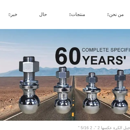
من نحن
منتجات
حال
خبر