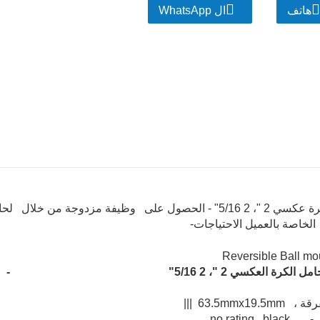
هاتف
ال WhatsApp
حامل كرة عكسي 2 "، 2 5/16" - الحصول على وظيفة مزدوجة م
 الخاصة بالعميل الاحتياجات-
مل الكرة العكسي 2 "، 2 5/16"
-
63.5mmx19.5 |||