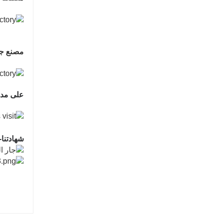
مصنع جم
على مدار
شهادتنا-